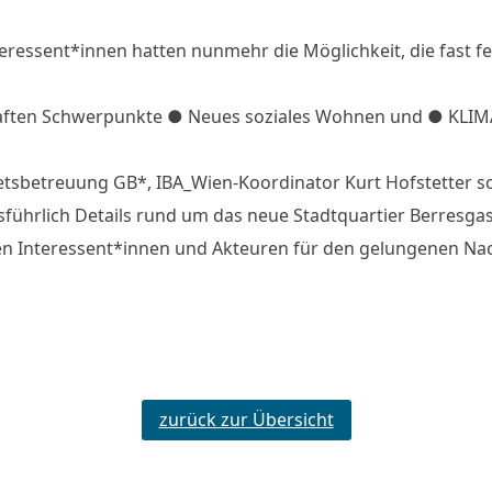
teressent*innen hatten nunmehr die Möglichkeit, die fast
haften Schwerpunkte ● Neues soziales Wohnen und ● KL
etsbetreuung GB*, IBA_Wien-Koordinator Kurt Hofstetter s
ührlich Details rund um das neue Stadtquartier Berresga
n Interessent*innen und Akteuren für den gelungenen Na
zurück zur Übersicht