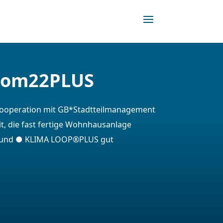
 com22PLUS
 Kooperation mit GB*Stadtteilmanagement
t, die fast fertige Wohnhausanlage
n und ● KLIMA LOOP®PLUS gut