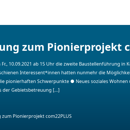
rung zum Pionierprojekt
r., 10.09.2021 ab 15 Uhr die zweite Baustellenführung in
rschienen Interessent*innen hatten nunmehr die Möglichkei
die pionierhaften Schwerpunkte ● Neues soziales Wohne
s der Gebietsbetreuung […]
ng zum Pionierprojekt com22PLUS