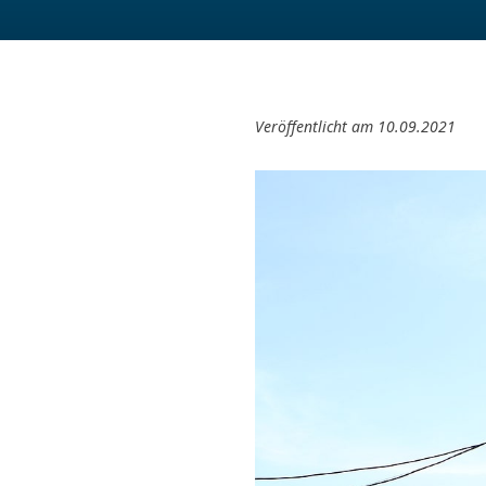
Veröffentlicht am 10.09.2021