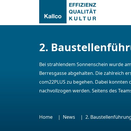
2. Baustellenfüh
Bei strahlendem Sonnenschein wurde am F
Berresgasse abgehalten. Die zahlreich e
com22PLUS zu begehen. Dabei konnten 
nachvollzogen werden. Seitens des Team
Home
News
2. Baustellenführu