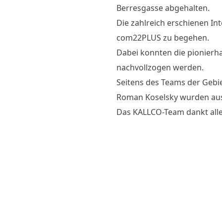
Berresgasse abgehalten.
Die zahlreich erschienen In
com22PLUS zu begehen.
Dabei konnten die pionier
nachvollzogen werden.
Seitens des Teams der Gebi
Roman Koselsky wurden ausf
Das KALLCO-Team dankt alle