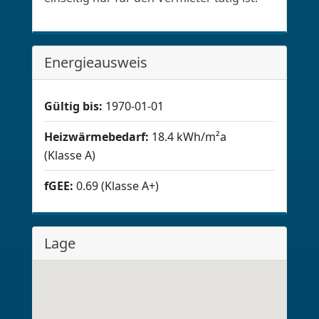
Energieausweis
Gültig bis:
1970-01-01
Heizwärmebedarf:
18.4 kWh/m²a
(Klasse A)
fGEE:
0.69 (Klasse A+)
Lage