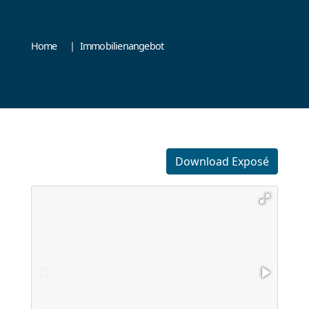
Home
Immobilienangebot
Download Exposé