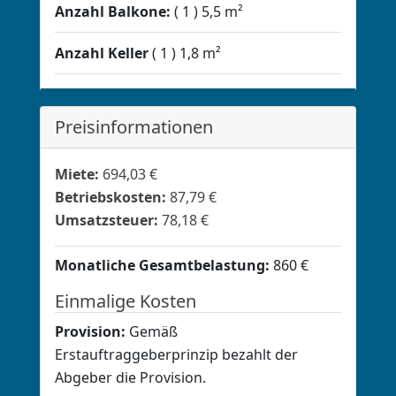
Anzahl Balkone:
1
5,5 m²
Anzahl Keller
1
1,8 m²
Preisinformationen
Miete:
694,03 €
Betriebskosten:
87,79 €
Umsatzsteuer:
78,18 €
Monatliche Gesamtbelastung:
860 €
Einmalige Kosten
Provision:
Gemäß
Erstauftraggeberprinzip bezahlt der
Abgeber die Provision.