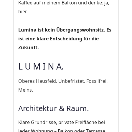
Kaffee auf meinem Balkon und denke: ja,
hier.
Lumina ist kein Übergangswohnsitz. Es
ist eine klare Entscheidung für die
Zukunft.
L U M I N A.
Oberes Hausfeld. Unbefristet. Fossilfrei.
Meins.
Architektur & Raum.
Klare Grundrisse, private Freifläche bei
jeder Wohnung – Balkon oder Terrasse.