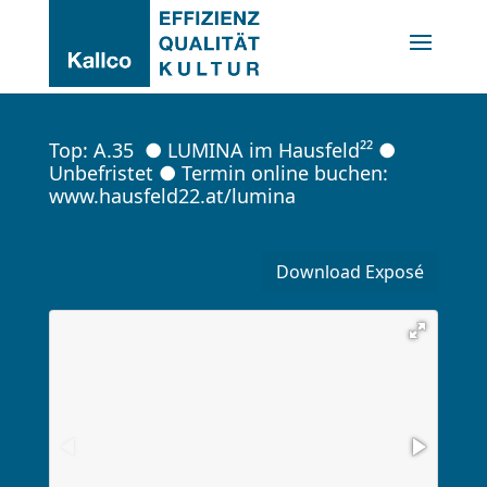
Top: A.35  ● LUMINA im Hausfeld²² ● 
Unbefristet ● Termin online buchen: 
www.hausfeld22.at/lumina
Download Exposé