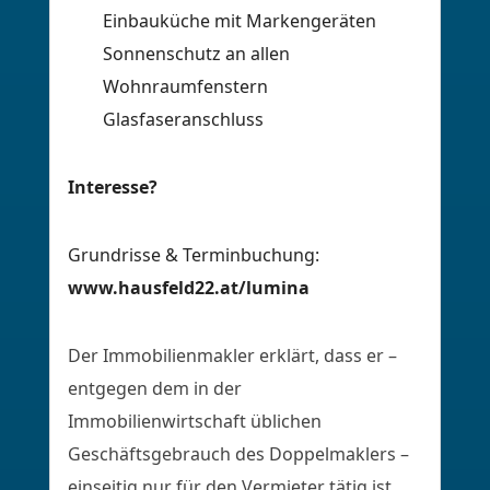
Einbauküche mit Markengeräten
Sonnenschutz an allen
Wohnraumfenstern
Glasfaseranschluss
Interesse?
Grundrisse & Terminbuchung:
www.hausfeld22.at/lumina
Der Immobilienmakler erklärt, dass er –
entgegen dem in der
Immobilienwirtschaft üblichen
Geschäftsgebrauch des Doppelmaklers –
einseitig nur für den Vermieter tätig ist.