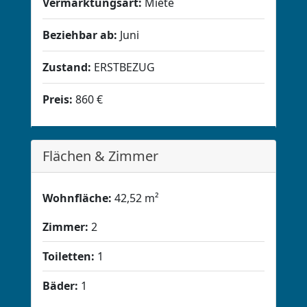
Vermarktungsart:
Miete
Beziehbar ab:
Juni
Zustand:
ERSTBEZUG
Preis:
860 €
Flächen & Zimmer
Wohnfläche:
42,52 m²
Zimmer:
2
Toiletten:
1
Bäder:
1