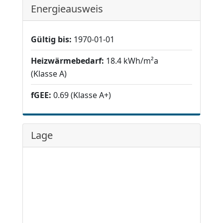
Energieausweis
Gültig bis:
1970-01-01
Heizwärmebedarf:
18.4 kWh/m²a
(Klasse A)
fGEE:
0.69 (Klasse A+)
Lage