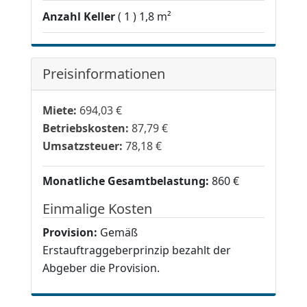
Anzahl Keller
1
1,8 m²
Preisinformationen
Miete:
694,03 €
Betriebskosten:
87,79 €
Umsatzsteuer:
78,18 €
Monatliche Gesamtbelastung:
860 €
Einmalige Kosten
Provision:
Gemäß
Erstauftraggeberprinzip bezahlt der
Abgeber die Provision.