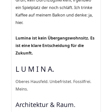
Grün, kein Durchzugsverkehr, irgendwo
ein Spielplatz der noch schläft. Ich trinke
Kaffee auf meinem Balkon und denke: ja,
hier.
Lumina ist kein Übergangswohnsitz. Es
ist eine klare Entscheidung für die
Zukunft.
L U M I N A.
Oberes Hausfeld. Unbefristet. Fossilfrei.
Meins.
Architektur & Raum.