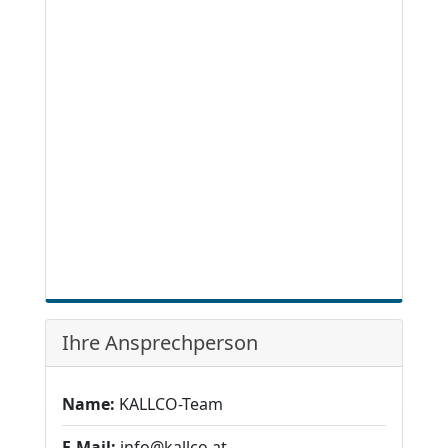
Ihre Ansprechperson
Name:
KALLCO-Team
E-Mail:
info@kallco.at