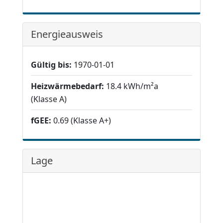
Energieausweis
Gültig bis:
1970-01-01
Heizwärmebedarf:
18.4 kWh/m²a
(Klasse A)
fGEE:
0.69 (Klasse A+)
Lage