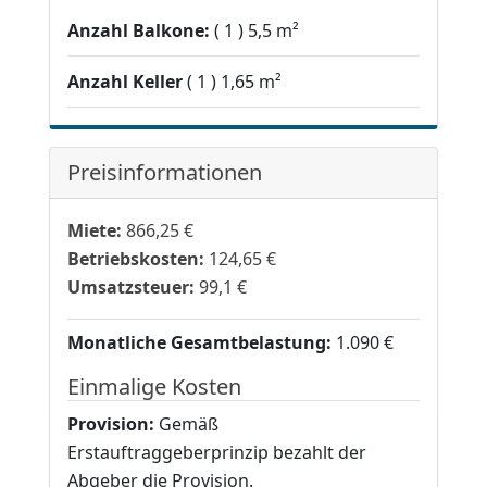
Anzahl Balkone:
1
5,5 m²
Anzahl Keller
1
1,65 m²
Preisinformationen
Miete:
866,25 €
Betriebskosten:
124,65 €
Umsatzsteuer:
99,1 €
Monatliche Gesamtbelastung:
1.090 €
Einmalige Kosten
Provision:
Gemäß
Erstauftraggeberprinzip bezahlt der
Abgeber die Provision.