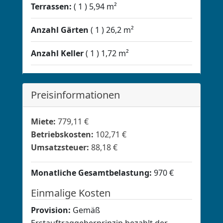
Terrassen:
1
5,94 m²
Anzahl Gärten
1
26,2 m²
Anzahl Keller
1
1,72 m²
Preisinformationen
Miete:
779,11 €
Betriebskosten:
102,71 €
Umsatzsteuer:
88,18 €
Monatliche Gesamtbelastung:
970 €
Einmalige Kosten
Provision:
Gemäß