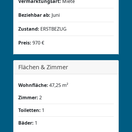
Vermarktungsart:
Miete
Beziehbar ab:
Juni
Zustand:
ERSTBEZUG
Preis:
970 €
Flächen & Zimmer
Wohnfläche:
47,25 m²
Zimmer:
2
Toiletten:
1
Bäder:
1