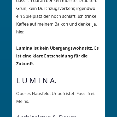
dass ich daran denken musste. Draußen:
Grün, kein Durchzugsverkehr, irgendwo
ein Spielplatz der noch schläft. Ich trinke
Kaffee auf meinem Balkon und denke: ja,
hier.
Lumina ist kein Übergangswohnsitz. Es
ist eine klare Entscheidung für die
Zukunft.
L U M I N A.
Oberes Hausfeld. Unbefristet. Fossilfrei.
Meins.