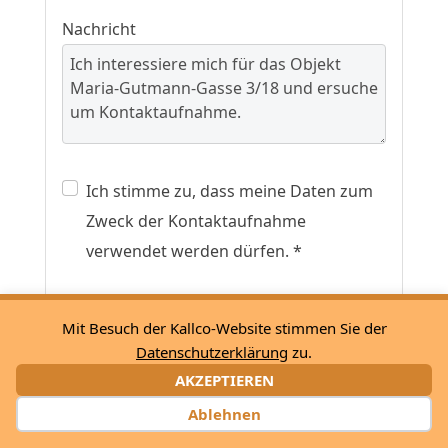
Nachricht
Ich stimme zu, dass meine Daten zum
Zweck der Kontaktaufnahme
verwendet werden dürfen. *
Mit einem * markierte Felder sind
Mit Besuch der Kallco-Website stimmen Sie der
Pflichtfelder.
Datenschutzerklärung
zu.
AKZEPTIEREN
Infos anfordern
Ablehnen