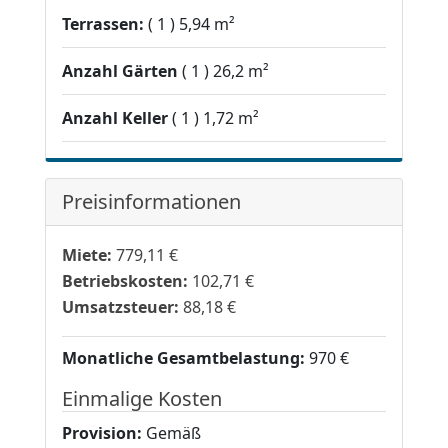
Terrassen:
1
5,94 m²
Anzahl Gärten
1
26,2 m²
Anzahl Keller
1
1,72 m²
Preisinformationen
Miete:
779,11 €
Betriebskosten:
102,71 €
Umsatzsteuer:
88,18 €
Monatliche Gesamtbelastung:
970 €
Einmalige Kosten
Provision:
Gemäß