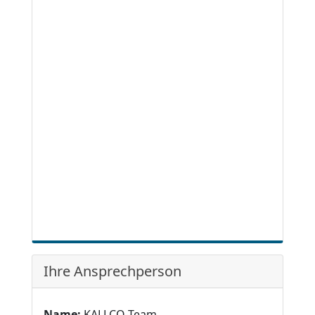
Ihre Ansprechperson
Name:
KALLCO-Team