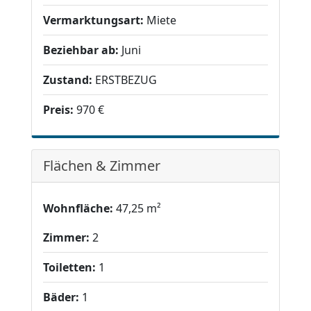
Vermarktungsart:
Miete
Beziehbar ab:
Juni
Zustand:
ERSTBEZUG
Preis:
970 €
Flächen & Zimmer
Wohnfläche:
47,25 m²
Zimmer:
2
Toiletten:
1
Bäder:
1