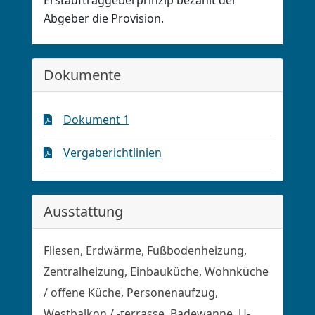
Erstauftraggeberprinzip bezahlt der
Abgeber die Provision.
Dokumente
Dokument 1
Vergaberichtlinien
Ausstattung
Fliesen, Erdwärme, Fußbodenheizung,
Zentralheizung, Einbauküche, Wohnküche
/ offene Küche, Personenaufzug,
Westbalkon / -terrasse, Badewanne, U-