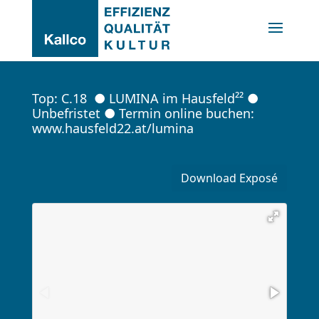
Top: C.18  ● LUMINA im Hausfeld²² ● 
Unbefristet ● Termin online buchen: 
www.hausfeld22.at/lumina
Download Exposé