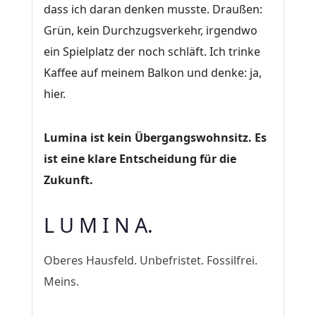
dass ich daran denken musste. Draußen:
Grün, kein Durchzugsverkehr, irgendwo
ein Spielplatz der noch schläft. Ich trinke
Kaffee auf meinem Balkon und denke: ja,
hier.
Lumina ist kein Übergangswohnsitz. Es
ist eine klare Entscheidung für die
Zukunft.
L U M I N A.
Oberes Hausfeld. Unbefristet. Fossilfrei.
Meins.