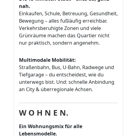
nah.
Einkaufen, Schule, Betreuung, Gesundheit,
Bewegung – alles fußläufig erreichbar.
Verkehrsberuhigte Zonen und viele
Grünräume machen das Quartier nicht
nur praktisch, sondern angenehm.
Multimodale Mobilität:
Straßenbahn, Bus, U-Bahn, Radwege und
Tiefgarage – du entscheidest, wie du
unterwegs bist. Und: schnelle Anbindung
an City & überregionale Achsen.
W O H N E N.
Ein Wohnungsmix für alle
Lebensmodelle.