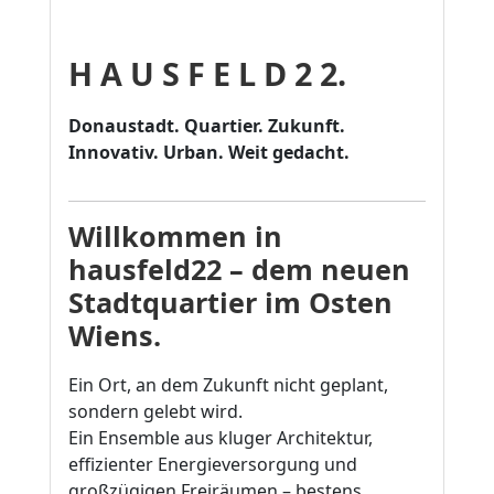
H A U S F E L D 2 2.
Donaustadt. Quartier. Zukunft.
Innovativ. Urban. Weit gedacht.
Willkommen in
hausfeld22 – dem neuen
Stadtquartier im Osten
Wiens.
Ein Ort, an dem Zukunft nicht geplant,
sondern gelebt wird.
Ein Ensemble aus kluger Architektur,
effizienter Energieversorgung und
großzügigen Freiräumen – bestens