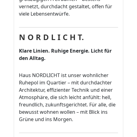
vernetzt, durchdacht gestaltet, offen für
viele Lebensentwürfe.
N O R D L I C H T.
Klare Linien. Ruhige Energie. Licht für
den Alltag.
Haus NORDLICHT ist unser wohnlicher
Ruhepol im Quartier – mit durchdachter
Architektur, effizienter Technik und einer
Atmosphäre, die sich leicht anfühlt: hell,
freundlich, zukunftsgerichtet. Für alle, die
bewusst wohnen wollen – mit Blick ins
Grüne und ins Morgen.