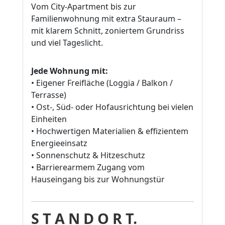
Vom City-Apartment bis zur
Familienwohnung mit extra Stauraum –
mit klarem Schnitt, zoniertem Grundriss
und viel Tageslicht.
Jede Wohnung mit:
• Eigener Freifläche (Loggia / Balkon /
Terrasse)
• Ost-, Süd- oder Hofausrichtung bei vielen
Einheiten
• Hochwertigen Materialien & effizientem
Energieeinsatz
• Sonnenschutz & Hitzeschutz
• Barrierearmem Zugang vom
Hauseingang bis zur Wohnungstür
S T A N D O R T.