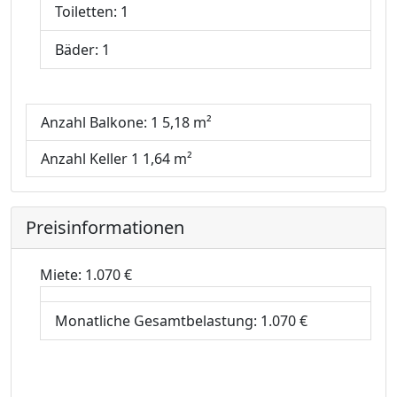
Toiletten:
1
Bäder:
1
Anzahl Balkone:
1
5,18 m²
Anzahl Keller
1
1,64 m²
Preisinformationen
Miete:
1.070 €
Monatliche Gesamtbelastung:
1.070 €