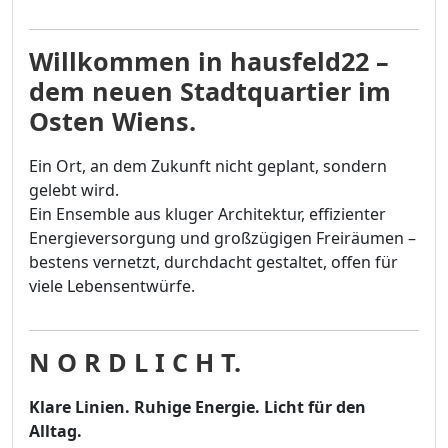
Willkommen in hausfeld22 –
dem neuen Stadtquartier im
Osten Wiens.
Ein Ort, an dem Zukunft nicht geplant, sondern
gelebt wird.
Ein Ensemble aus kluger Architektur, effizienter
Energieversorgung und großzügigen Freiräumen –
bestens vernetzt, durchdacht gestaltet, offen für
viele Lebensentwürfe.
N O R D L I C H T.
Klare Linien. Ruhige Energie. Licht für den
Alltag.