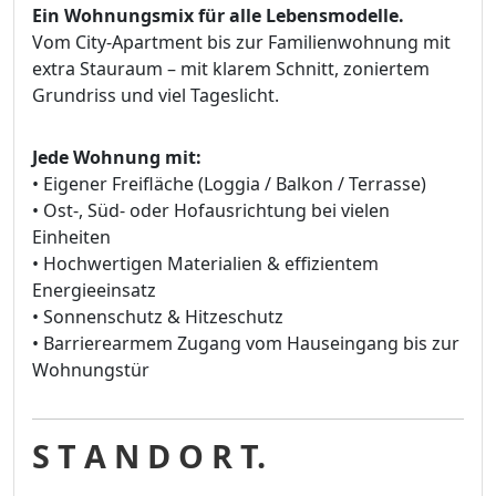
Ein Wohnungsmix für alle Lebensmodelle.
Vom City-Apartment bis zur Familienwohnung mit
extra Stauraum – mit klarem Schnitt, zoniertem
Grundriss und viel Tageslicht.
Jede Wohnung mit:
• Eigener Freifläche (Loggia / Balkon / Terrasse)
• Ost-, Süd- oder Hofausrichtung bei vielen
Einheiten
• Hochwertigen Materialien & effizientem
Energieeinsatz
• Sonnenschutz & Hitzeschutz
• Barrierearmem Zugang vom Hauseingang bis zur
Wohnungstür
S T A N D O R T.