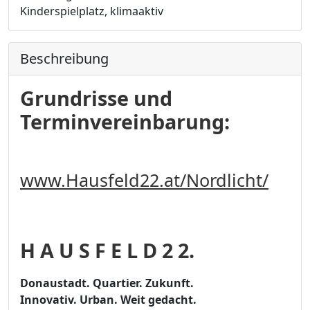
Kinderspielplatz, klimaaktiv
Beschreibung
Grundrisse und
Terminvereinbarung:
www.Hausfeld22.at/Nordlicht/
H A U S F E L D 2 2.
Donaustadt. Quartier. Zukunft.
Innovativ. Urban. Weit gedacht.