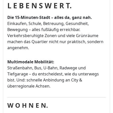
L E B E N S W E R T.
Die 15-Minuten-Stadt – alles da, ganz nah.
Einkaufen, Schule, Betreuung, Gesundheit,
Bewegung – alles fußläufig erreichbar.
Verkehrsberuhigte Zonen und viele Grünräume
machen das Quartier nicht nur praktisch, sondern
angenehm.
Multimodale Mobilität:
Straßenbahn, Bus, U-Bahn, Radwege und
Tiefgarage – du entscheidest, wie du unterwegs
bist. Und: schnelle Anbindung an City &
überregionale Achsen.
W O H N E N.