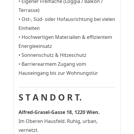
• Eigener Freifläche (Loggia / Balkon /
Terrasse)
• Ost-, Süd- oder Hofausrichtung bei vielen
Einheiten
• Hochwertigen Materialien & effizientem
Energieeinsatz
• Sonnenschutz & Hitzeschutz
• Barrierearmem Zugang vom
Hauseingang bis zur Wohnungstür
S T A N D O R T.
Alfred-Grasel-Gasse 18, 1220 Wien.
Im Oberen Hausfeld. Ruhig, urban,
vernetzt.