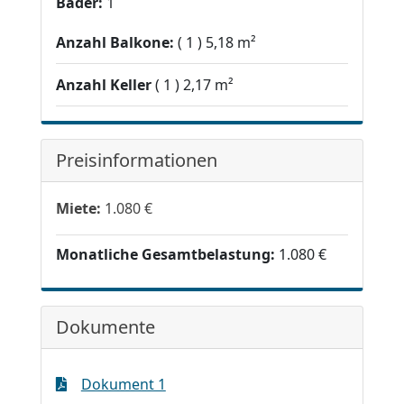
Bäder:
1
Anzahl Balkone:
1
5,18 m²
Anzahl Keller
1
2,17 m²
Preisinformationen
Miete:
1.080 €
Monatliche Gesamtbelastung:
1.080 €
Dokumente
Dokument 1