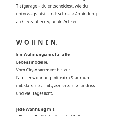
Tiefgarage – du entscheidest, wie du
unterwegs bist. Und: schnelle Anbindung
an City & überregionale Achsen.
W O H N E N.
Ein Wohnungsmix für alle
Lebensmodelle.
Vom City-Apartment bis zur
Familienwohnung mit extra Stauraum –
mit klarem Schnitt, zoniertem Grundriss
und viel Tageslicht.
Jede Wohnung mit: