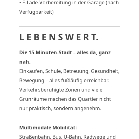
• E-Lade-Vorbereitung in der Garage (nach
Verfügbarkeit)
L E B E N S W E R T.
Die 15-Minuten-Stadt – alles da, ganz
nah.
Einkaufen, Schule, Betreuung, Gesundheit,
Bewegung – alles fußläufig erreichbar.
Verkehrsberuhigte Zonen und viele
Grünräume machen das Quartier nicht
nur praktisch, sondern angenehm.
Multimodale Mobilität:
Straßenbahn, Bus, U-Bahn, Radwege und