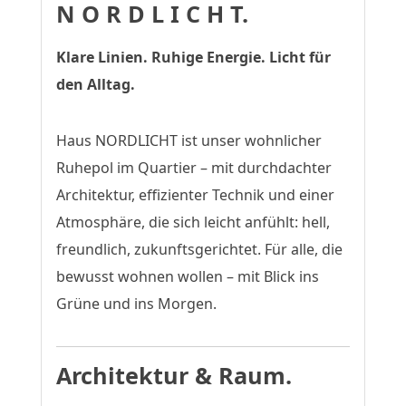
N O R D L I C H T.
Klare Linien. Ruhige Energie. Licht für
den Alltag.
Haus NORDLICHT ist unser wohnlicher
Ruhepol im Quartier – mit durchdachter
Architektur, effizienter Technik und einer
Atmosphäre, die sich leicht anfühlt: hell,
freundlich, zukunftsgerichtet. Für alle, die
bewusst wohnen wollen – mit Blick ins
Grüne und ins Morgen.
Architektur & Raum.