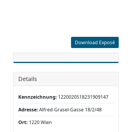
Download Exposé
Details
Kennzeichnung:
1220020518231909147
Adresse:
Alfred-Grasel-Gasse 18/2/48
Ort:
1220 Wien