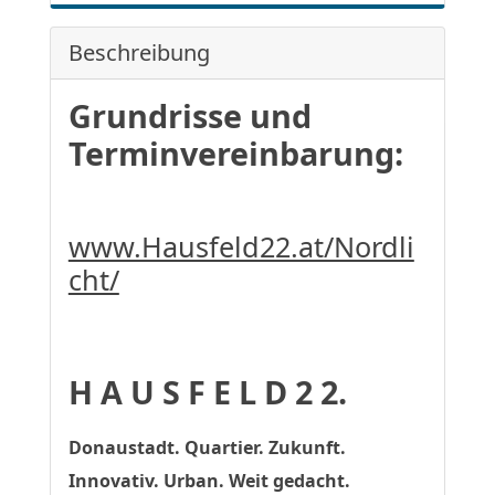
Beschreibung
Grundrisse und
Terminvereinbarung:
www.Hausfeld22.at/Nordli
cht/
H A U S F E L D 2 2.
Donaustadt. Quartier. Zukunft.
Innovativ. Urban. Weit gedacht.