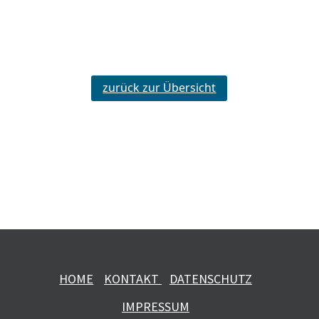
zurück zur Übersicht
HOME
KONTAKT
DATENSCHUTZ
IMPRESSUM