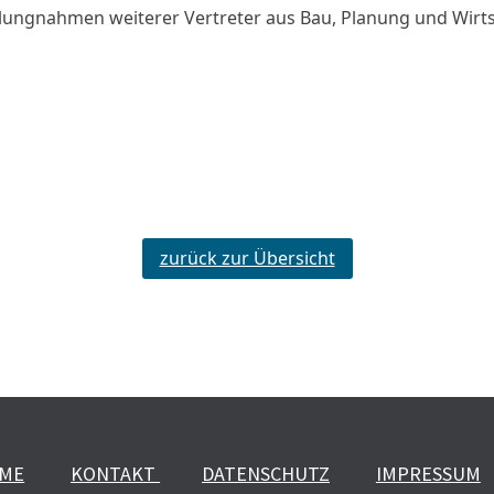
lungnahmen weiterer Vertreter aus Bau, Planung und Wirt
zurück zur Übersicht
ME
KONTAKT
DATENSCHUTZ
IMPRESSUM