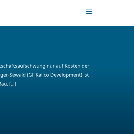
irtschaftsaufschwung nur auf Kosten der
nger-Sewald (GF Kallco Development) ist
au, […]