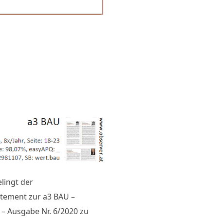
lingt der
atement zur a3 BAU –
 – Ausgabe Nr. 6/2020 zu