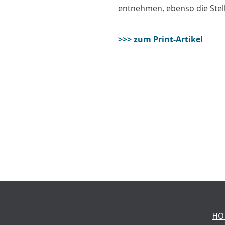
entnehmen, ebenso die Stel
>>> zum Print-Artikel
HO