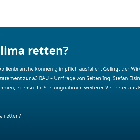
lima retten?
obilienbranche können glimpflich ausfallen. Gelingt der W
Statement zur a3 BAU – Umfrage von Seiten Ing. Stefan Eisi
ehmen, ebenso die Stellungnahmen weiterer Vertreter aus B
a retten?